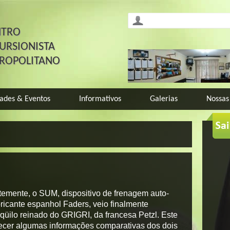
NTRO
URSIONISTA
TROPOLITANO
dades & Eventos
Informativos
Galerias
Nossas
emente, o SUM, dispositivo de frenagem auto-
bricante espanhol Faders, veio finalmente
nqüilo reinado do GRIGRI, da francesa Petzl. Este
rnecer algumas informações comparativas dos dois