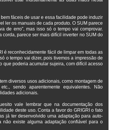
 bem fáceis de usar e essa facilidade pode induzir
ível ler os manuais de cada produto. O SUM parece
va de erro”, mas isso só o tempo vai comprovar.
corda, parece ser mais difícil inverter no SUM do
I é reconhecidamente fácil de limpar em todas as
ó o tempo vai dizer, pois tivemos a impressão de
o que poderia acumular sujeira, com difícil acesso
s tem diversos usos adicionais, como montagem de
, etc., sendo aparentemente equivalentes. Não
lidades adicionais.
uesito vale lembrar que na documentação dos
bilidade deste uso. Conta a favor do GRIGRI o fato
s já ter desenvolvido uma adaptação para auto-
a não existe alguma adaptação confiável para o