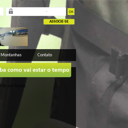
OK
ASSOCIE-SE
 Montanhas
Contato