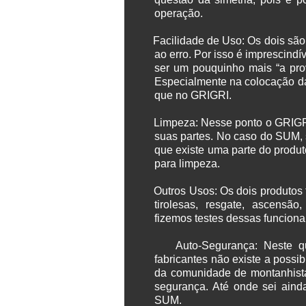
operação.
Facilidade de Uso
: Os dois são
ao erro. Por isso é imprescind
ser um pouquinho mais “a pro
Especialmente na colocação da 
que no GRIGRI.
Limpeza
: Nesse ponto o GRIGR
suas partes. No caso do SUM, s
que existe uma parte do produt
para limpeza.
Outros Usos
: Os dois produto
tirolesas, resgate, ascensão
fizemos testes dessas funciona
Auto-Segurança
: Neste q
fabricantes não existe a possi
da comunidade de montanhista
segurança. Até onde sei aind
SUM.