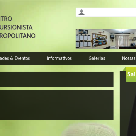
NTRO
URSIONISTA
TROPOLITANO
dades & Eventos
Informativos
Galerias
Nossas