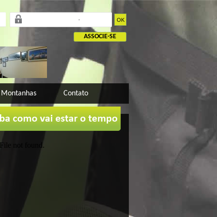
OK
ASSOCIE-SE
 Montanhas
Contato